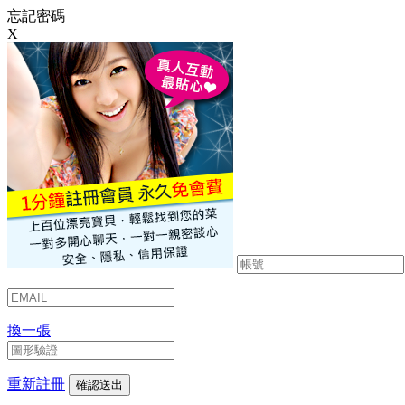
忘記密碼
X
換一張
重新註冊
確認送出