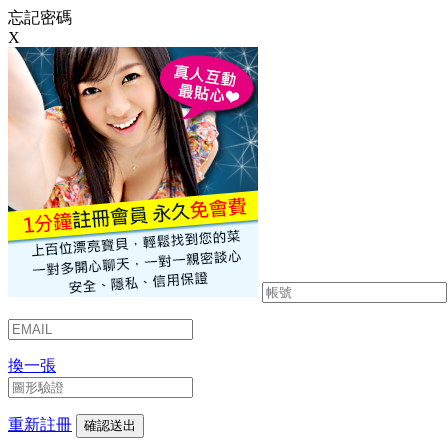
忘記密碼
X
換一張
重新註冊
確認送出