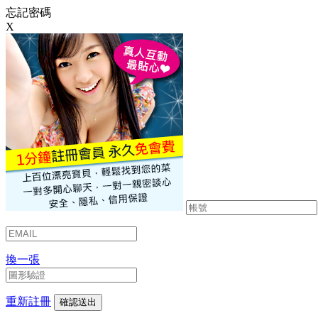
忘記密碼
X
換一張
重新註冊
確認送出