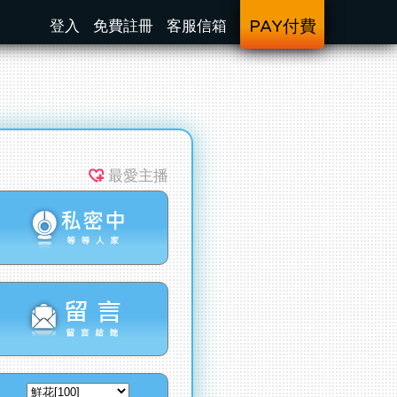
登入
免費註冊
客服信箱
PAY付費
最愛主播