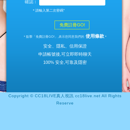
確認︰
＊請輸入第二次密碼*
免費註冊GO!
使用條款
＊點擊「免費註冊GO!」,表示您同意我們的
＊
安全、隱私、信用保證
申請帳號後,可立即即時聊天
100% 安全,可靠及隱密
Copyright © CC18LIVE真人視訊 cc18live.net All Rights
Reserve