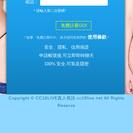
確認︰
＊請輸入第二次密碼*
免費註冊GO!
使用條款
＊點擊「免費註冊GO!」,表示您同意我們的
＊
安全、隱私、信用保證
申請帳號後,可立即即時聊天
100% 安全,可靠及隱密
Copyright © CC18LIVE真人視訊 cc18live.net All Rights
Reserve