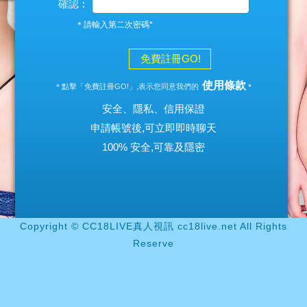
確認︰
＊請輸入第二次密碼*
免費註冊GO!
使用條款
＊點擊「免費註冊GO!」,表示您同意我們的
＊
安全、隱私、信用保證
申請帳號後,可立即即時聊天
100% 安全,可靠及隱密
Copyright © CC18LIVE真人視訊 cc18live.net All Rights
Reserve