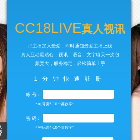
CC18LIVE
真人视讯
把主播加入最爱，即时通知最爱主播上线
真人互动最贴心，视讯、语音、文字聊天一次包
频宽大，服务稳定，轻松简单上手
1分钟快速註册
帐 号︰
＊帐号需6-10个英数字*
密 码︰
＊密码需4-10个英数字*