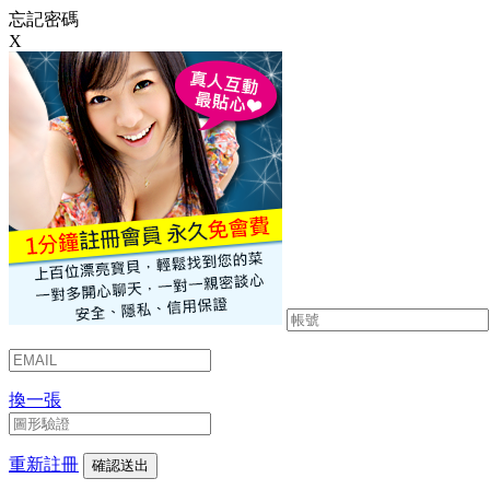
忘記密碼
X
換一張
重新註冊
確認送出