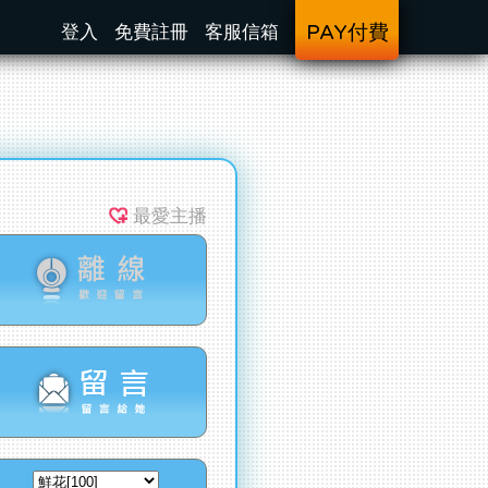
登入
免費註冊
客服信箱
PAY付費
最愛主播