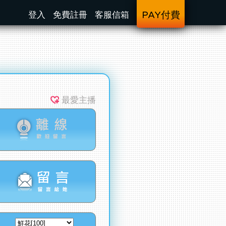
登入
免費註冊
客服信箱
PAY付費
最愛主播