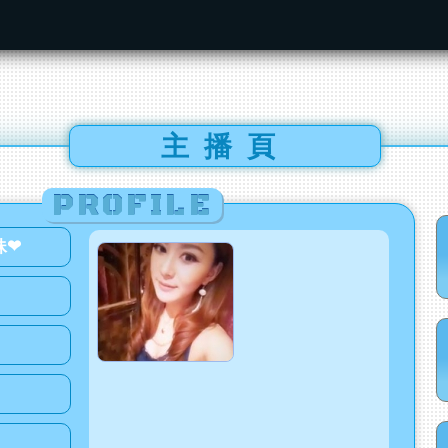
主播頁
PROFILE
妹❤