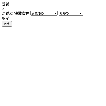
送禮
X
送禮給
性愛女神
取消