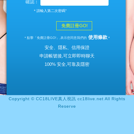
確認︰
＊請輸入第二次密碼*
免費註冊GO!
使用條款
＊點擊「免費註冊GO!」,表示您同意我們的
＊
安全、隱私、信用保證
申請帳號後,可立即即時聊天
100% 安全,可靠及隱密
Copyright © CC18LIVE真人視訊 cc18live.net All Rights
Reserve