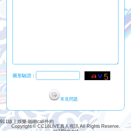
圖形驗證︰
常見問題
911線上娛樂
啪啪call外約
Copyright © CC18LIVE真人視訊 All Rights Reserve.
cc18live.net