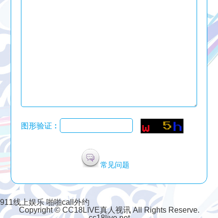
图形验证︰
常见问题
911线上娱乐
啪啪call外约
Copyright © CC18LIVE真人视讯 All Rights Reserve.
cc18live.net